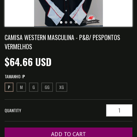
CAMISA WESTERN MASCULINA - P&B/ PESPONTOS
VERMELHOS
$64.66 USD
TAMANHO:
P
P
M
G
GG
XG
QUANTITY