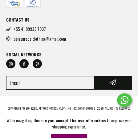
CONTACT US
+55 41 99933 7037
poisonrebelclothing@gmail.com
SOCIAL NETWORKS
COPYRIGHT POISON REBEL RETRO & KUSTOM CLOTHING - 43760101000173 - 2026. ALL RIGHTS RESERVED.
While navigating this site
you accept the use of cookies
to improve your
shopping experience.