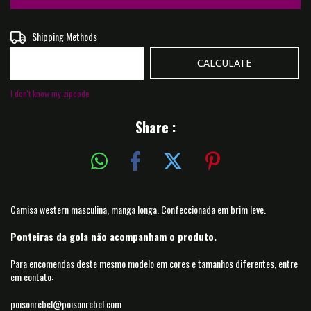
Shipping for zipcode:
Shipping Methods
CHANGE ZIPCODE
CALCULATE
I don't know my zipcode
Share :
Camisa western masculina, manga longa.
Confeccionada em brim leve.
Ponteiras da gola não acompanham o produto.
Para encomendas deste mesmo modelo em cores e tamanhos diferentes, entre
em contato:
poisonrebel@poisonrebel.com