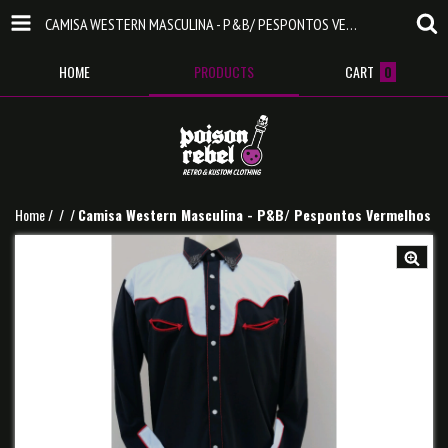
CAMISA WESTERN MASCULINA - P&B/ PESPONTOS VERMELHOS
HOME
PRODUCTS
CART
0
Home
/
/
/
Camisa Western Masculina - P&B/ Pespontos Vermelhos