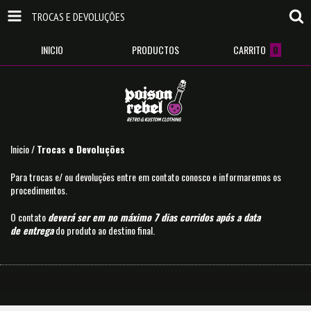
TROCAS E DEVOLUÇÕES
INICIO
PRODUCTOS
CARRITO
0
Inicio
/
Trocas e Devoluções
Para trocas e/ ou devoluções entre em contato conosco e informaremos os
procedimentos.
O contato
deverá ser em no máximo 7 dias corridos após a data
de entrega
do produto ao destino final.