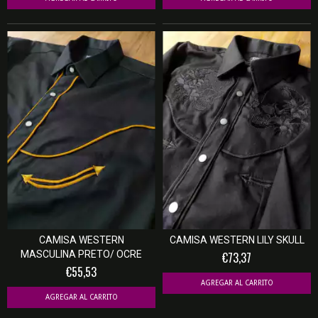
CAMISA WESTERN
CAMISA WESTERN LILY SKULL
MASCULINA PRETO/ OCRE
€73,37
€55,53
AGREGAR AL CARRITO
AGREGAR AL CARRITO