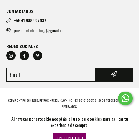
CONTACTANOS
+55 41 99933 7037
poisonrebelclothing@gmail.com
REDES SOCIALES
COPYRIGHT POISON REBEL RETRO & KUSTOM CLOTHING - 43760101000173 - 2026. TODOS LOS DERECHOS
RESERVADOS.
Al navegar por este sitio
aceptás el uso de cookies
para agilizar tu
experiencia de compra.
ENTENDIDO