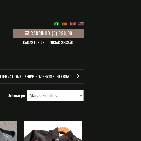
CARRINHO
(
0
)
R$0,00
CADASTRE-SE
INICIAR SESSÃO
NTERNATIONAL SHIPPING/ ENVIOS INTERNACIONALES
GUIA DE MEDIDAS
Ordenar por