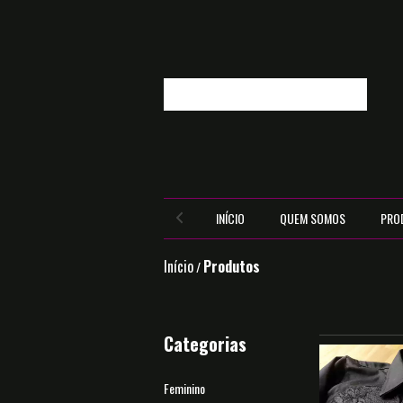
INÍCIO
QUEM SOMOS
PRO
Início
Produtos
/
Categorias
Feminino