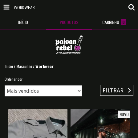
WORKWEAR
INÍCIO
PRODUTOS
CARRINHO
0
Início
/
Masculino
/
Workwear
Ordenar por
FILTRAR
NOVO