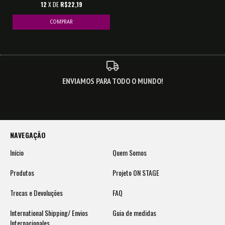
12
X DE
R$22,19
COMPRAR
ENVIAMOS PARA TODO O MUNDO!
NAVEGAÇÃO
Início
Quem Somos
Produtos
Projeto ON STAGE
Trocas e Devoluções
FAQ
International Shipping/ Envios
Guia de medidas
Internacionales