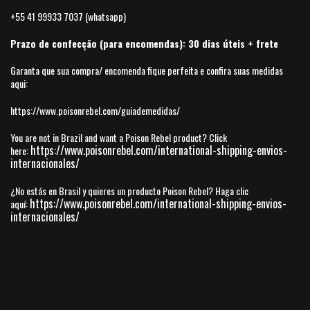
+55 41 99933 7037 (whatsapp)
Prazo de confecção (para encomendas): 30 dias úteis + frete
Garanta que sua compra/ encomenda fique perfeita e confira suas medidas
aqui:
https://www.poisonrebel.com/guiademedidas/
You are not in Brazil and want a Poison Rebel product? Click
https://www.poisonrebel.com/international-shipping-envios-
here:
internacionales/
¿No estás en Brasil y quieres un producto Poison Rebel? Haga clic
https://www.poisonrebel.com/international-shipping-envios-
aquí:
internacionales/