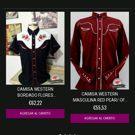
CAMISA WESTERN
CAMISA WESTERN
BORDADO FLORES
MASCULINA RED PEAR/ OFF
MASCULINA...
€62,22
W...
€55,53
AGREGAR AL CARRITO
AGREGAR AL CARRITO