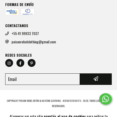
FORMAS DE ENVÍO
CONTACTANOS
+55 41 99933 7037
poisonrebelclothing@gmail.com
REDES SOCIALES
COPYRIGHT POISON REBEL RETRO & KUSTOM CLOTHING - 43760101000173 - 2026. TODOS LOS DERECHOS
RESERVADOS.
Al navegar por este sitio
aceptás el uso de cookies
para agilizar tu