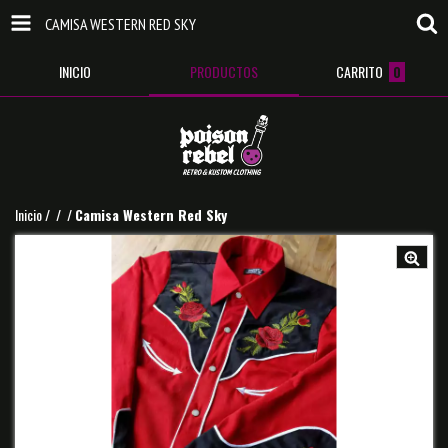
CAMISA WESTERN RED SKY
INICIO
PRODUCTOS
CARRITO
0
Inicio
/
/
/
Camisa Western Red Sky