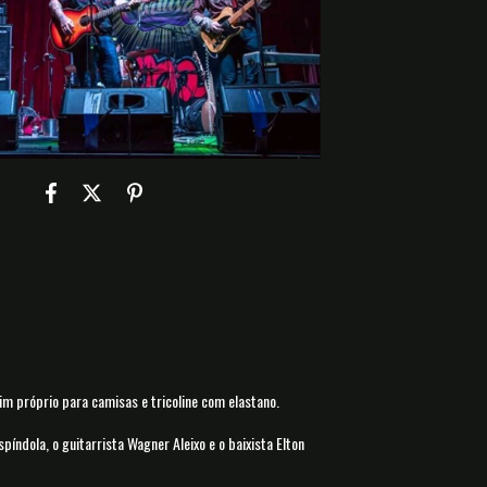
 próprio para camisas e tricoline com elastano.
píndola, o guitarrista Wagner Aleixo e o baixista Elton