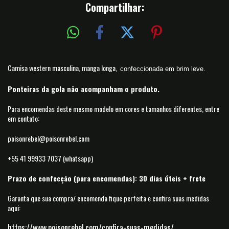
Compartilhar:
Camisa western masculina, manga longa,
confeccionada em brim leve.
Ponteiras da gola não acompanham o produto.
Para encomendas deste mesmo modelo em cores e tamanhos diferentes, entre
em contato:
poisonrebel@poisonrebel.com
+55 41 99933 7037 (whatsapp)
Prazo de confecção (para encomendas): 30 dias úteis + frete
Garanta que sua compra/ encomenda fique perfeita e confira suas medidas
aqui:
https://www.poisonrebel.com/confira-suas-medidas/