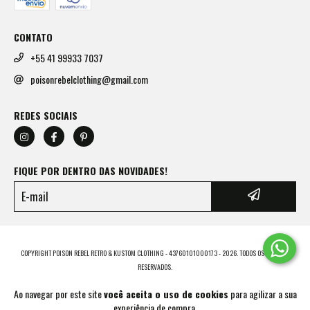
CONTATO
+55 41 99933 7037
poisonrebelclothing@gmail.com
REDES SOCIAIS
FIQUE POR DENTRO DAS NOVIDADES!
COPYRIGHT POISON REBEL RETRO & KUSTOM CLOTHING - 43760101000173 - 2026. TODOS OS DIREITOS
RESERVADOS.
Ao navegar por este site
você aceita o uso de cookies
para agilizar a sua
experiência de compra.