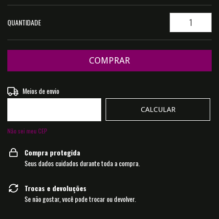
QUANTIDADE
Entregas para o CEP:
Meios de envio
ALTERAR CEP
CALCULAR
Não sei meu CEP
Compra protegida
Seus dados cuidados durante toda a compra.
Trocas e devoluções
Se não gostar, você pode trocar ou devolver.