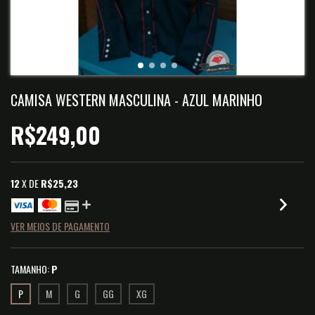
CAMISA WESTERN MASCULINA - AZUL MARINHO
R$249,00
12
X DE
R$25,23
VER MEIOS DE PAGAMENTO
TAMANHO:
P
P
M
G
GG
XG