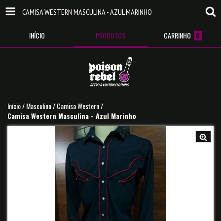
CAMISA WESTERN MASCULINA - AZUL MARINHO
INÍCIO
PRODUTOS
CARRINHO
0
Início
/
Masculino
/
Camisa Western
/
Camisa Western Masculina - Azul Marinho