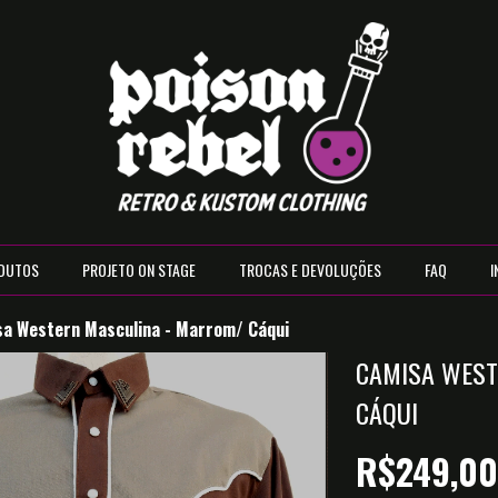
DUTOS
PROJETO ON STAGE
TROCAS E DEVOLUÇÕES
FAQ
I
a Western Masculina - Marrom/ Cáqui
CAMISA WEST
CÁQUI
R$249,0