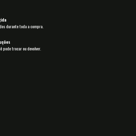
ida
dos durante toda a compra.
luções
cê pode trocar ou devolver.