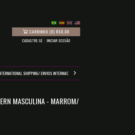
CARRINHO
(
0
)
R$0,00
CADASTRE-SE
INICIAR SESSÃO
NTERNATIONAL SHIPPING/ ENVIOS INTERNACIONALES
GUIA DE MEDIDAS
ERN MASCULINA - MARROM/
0