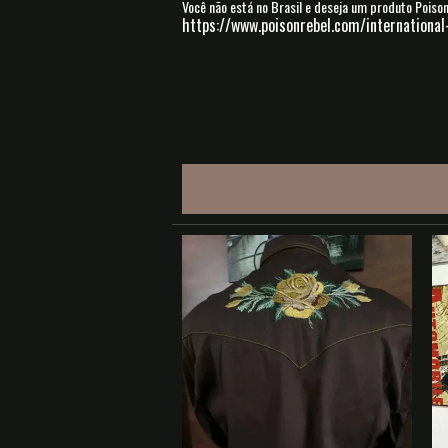
Você não está no Brasil e deseja um produto Poiso
https://www.poisonrebel.com/international