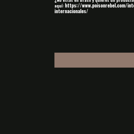
https://www.poisonrebel.com/inte
aquí:
internacionales/