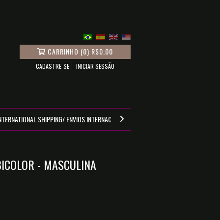
CARRINHO
(
0
)
R$0,00
CADASTRE-SE
INICIAR SESSÃO
NTERNATIONAL SHIPPING/ ENVIOS INTERNACIONALES
GUIA DE MEDIDAS
ICOLOR - MASCULINA