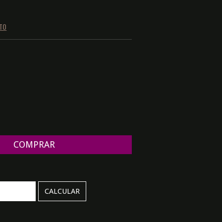
NTO
ALTERAR CEP
CALCULAR