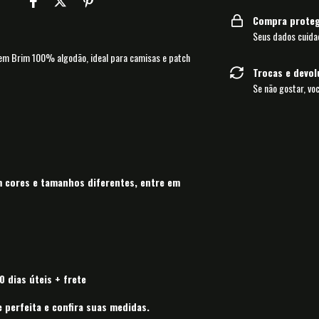
Compra proteg
Seus dados cuida
a em Brim 100% algodão, ideal para camisas e patch
Trocas e devo
Se não gostar, vo
cores e tamanhos diferentes, entre em
 dias úteis + frete
perfeita e confira suas medidas.