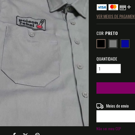
VER MEIOS DE PAGAME
COR:
PRETO
QUANTIDADE
Entregas para o CEP:
Meios de envio
Não sei meu CEP