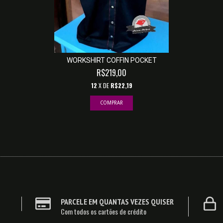
WORKSHIRT COFFIN POCKET
R$219,00
12
X DE
R$22,19
COMPRAR
PARCELE EM QUANTAS VEZES QUISER
Com todos os cartões de crédito