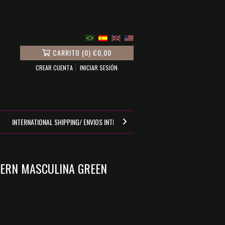
CARRITO
(
0
)
€0,00
CREAR CUENTA
INICIAR SESIÓN
INTERNATIONAL SHIPPING/ ENVIOS INTERNACIONALES
GUIA DE MEDIDAS
ERN MASCULINA GREEN