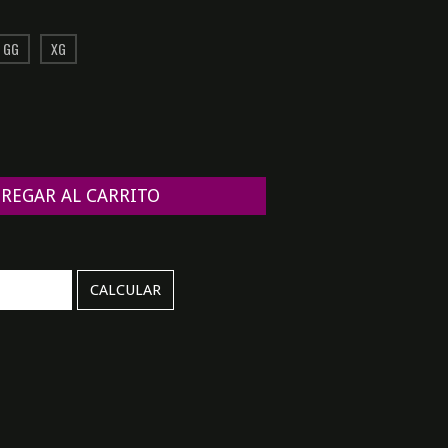
GG
XG
CAMBIAR CP
CALCULAR