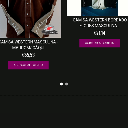
CAMISA WESTERN BORDADO
FLORES MASCULINA...
€71,14
CAMISA WESTERN MASCULINA -
AGREGAR AL CARRITO
MARROM/ CÁQUI
€55,53
AGREGAR AL CARRITO