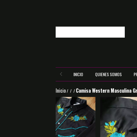
INICIO
QUIENES SOMOS
P
Inicio
Camisa Western Masculina G
/
/
/