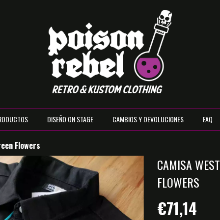
RODUCTOS
DISEÑO ON STAGE
CAMBIOS Y DEVOLUCIONES
FAQ
reen Flowers
CAMISA WEST
FLOWERS
€71,14