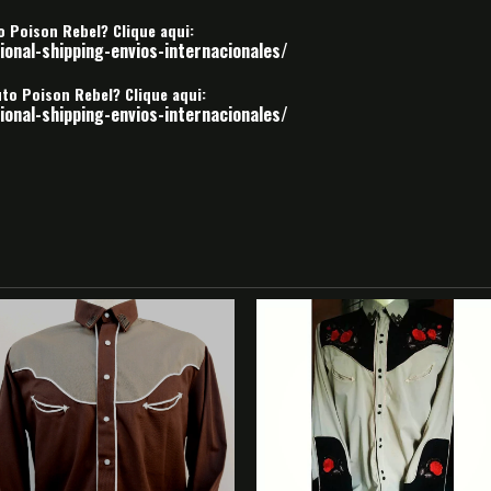
to Poison Rebel?
Clique aqui:
onal-shipping-envios-internacionales/
duto Poison Rebel?
Clique aqui:
onal-shipping-envios-internacionales/